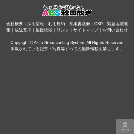
会社概要
｜
採用情報
｜
利用規約
｜
番組審議会
｜
CSR
｜
緊急地震速
報
｜
放送基準
｜
後援依頼
｜
リンク
｜
サイトマップ
｜
お問い合わせ
Copyright © Akita Broadcasting System. All Rights Reserved
掲載されている記事・写真等すべての無断転載を禁じます。