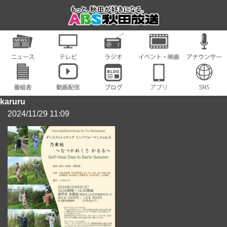
karuru
2024/11/29 11:09