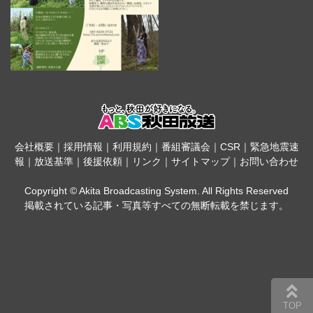
会社概要
｜
採用情報
｜
利用規約
｜
番組審議会
｜
CSR
｜
緊急地震速
報
｜
放送基準
｜
後援依頼
｜
リンク
｜
サイトマップ
｜
お問い合わせ
Copyright © Akita Broadcasting System. All Rights Reserved
掲載されている記事・写真等すべての無断転載を禁じます。