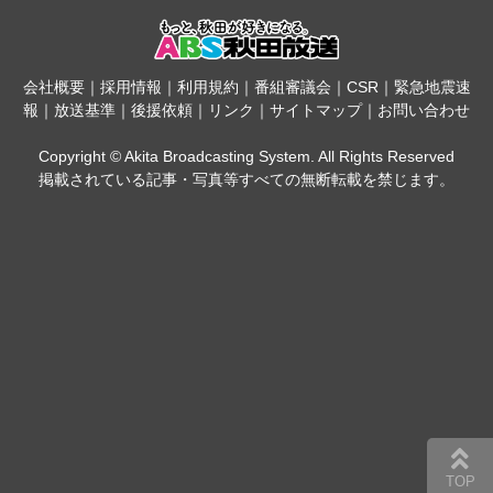
会社概要
｜
採用情報
｜
利用規約
｜
番組審議会
｜
CSR
｜
緊急地震速
報
｜
放送基準
｜
後援依頼
｜
リンク
｜
サイトマップ
｜
お問い合わせ
Copyright © Akita Broadcasting System. All Rights Reserved
掲載されている記事・写真等すべての無断転載を禁じます。