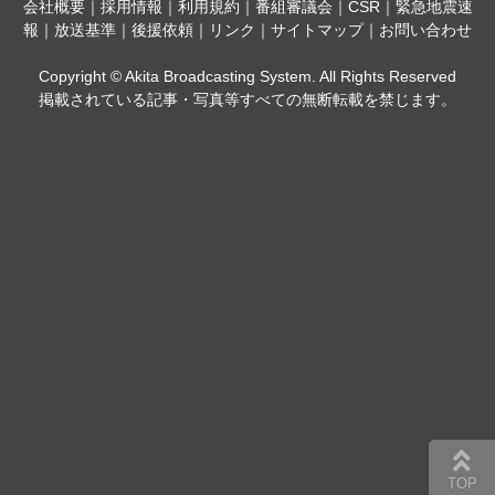
会社概要
｜
採用情報
｜
利用規約
｜
番組審議会
｜
CSR
｜
緊急地震速
報
｜
放送基準
｜
後援依頼
｜
リンク
｜
サイトマップ
｜
お問い合わせ
Copyright © Akita Broadcasting System. All Rights Reserved
掲載されている記事・写真等すべての無断転載を禁じます。