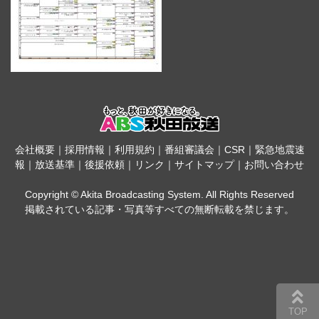
会社概要
｜
採用情報
｜
利用規約
｜
番組審議会
｜
CSR
｜
緊急地震速
報
｜
放送基準
｜
後援依頼
｜
リンク
｜
サイトマップ
｜
お問い合わせ
Copyright © Akita Broadcasting System. All Rights Reserved
掲載されている記事・写真等すべての無断転載を禁じます。