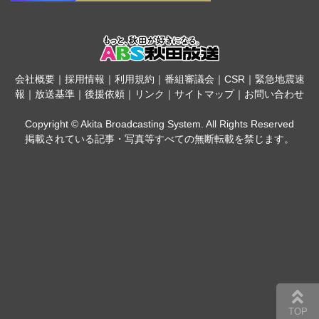
会社概要
｜
採用情報
｜
利用規約
｜
番組審議会
｜
CSR
｜
緊急地震速
報
｜
放送基準
｜
後援依頼
｜
リンク
｜
サイトマップ
｜
お問い合わせ
Copyright © Akita Broadcasting System. All Rights Reserved
掲載されている記事・写真等すべての無断転載を禁じます。