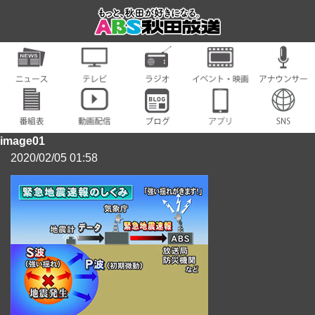
image01
2020/02/05 01:58