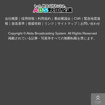
会社概要
｜
採用情報
｜
利用規約
｜
番組審議会
｜
CSR
｜
緊急地震速
報
｜
放送基準
｜
後援依頼
｜
リンク
｜
サイトマップ
｜
お問い合わせ
Copyright © Akita Broadcasting System. All Rights Reserved
掲載されている記事・写真等すべての無断転載を禁じます。