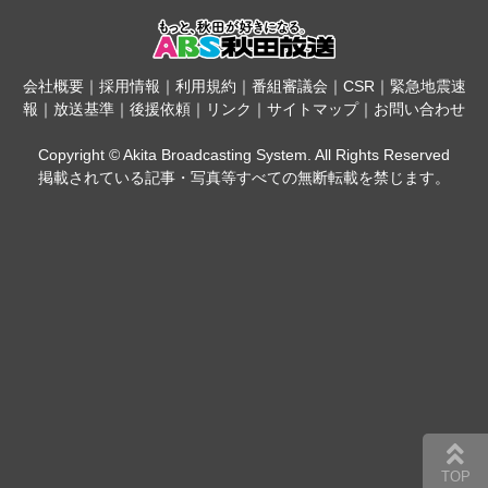
会社概要
｜
採用情報
｜
利用規約
｜
番組審議会
｜
CSR
｜
緊急地震速
報
｜
放送基準
｜
後援依頼
｜
リンク
｜
サイトマップ
｜
お問い合わせ
Copyright © Akita Broadcasting System. All Rights Reserved
掲載されている記事・写真等すべての無断転載を禁じます。