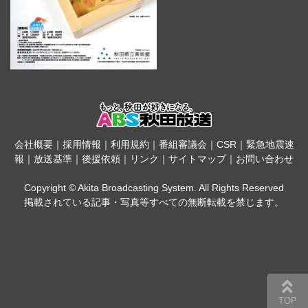
会社概要
｜
採用情報
｜
利用規約
｜
番組審議会
｜
CSR
｜
緊急地震速
報
｜
放送基準
｜
後援依頼
｜
リンク
｜
サイトマップ
｜
お問い合わせ
Copyright © Akita Broadcasting System. All Rights Reserved
掲載されている記事・写真等すべての無断転載を禁じます。