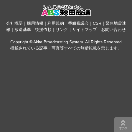
会社概要
｜
採用情報
｜
利用規約
｜
番組審議会
｜
CSR
｜
緊急地震速
報
｜
放送基準
｜
後援依頼
｜
リンク
｜
サイトマップ
｜
お問い合わせ
Copyright © Akita Broadcasting System. All Rights Reserved
掲載されている記事・写真等すべての無断転載を禁じます。