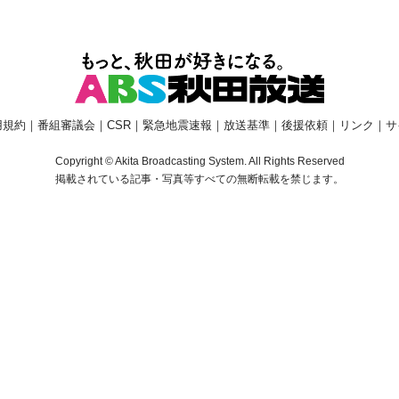
用規約
｜
番組審議会
｜
CSR
｜
緊急地震速報
｜
放送基準
｜
後援依頼
｜
リンク
｜
サ
Copyright © Akita Broadcasting System. All Rights Reserved
掲載されている記事・写真等すべての無断転載を禁じます。