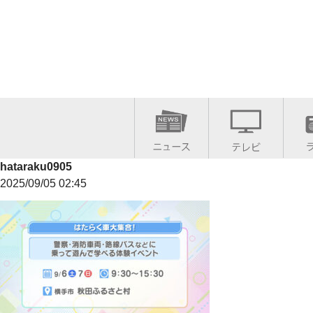
hataraku0905
2025/09/05 02:45