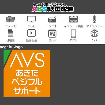
vegefru-logo