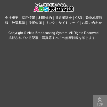
会社概要
｜
採用情報
｜
利用規約
｜
番組審議会
｜
CSR
｜
緊急地震速
報
｜
放送基準
｜
後援依頼
｜
リンク
｜
サイトマップ
｜
お問い合わせ
Copyright © Akita Broadcasting System. All Rights Reserved
掲載されている記事・写真等すべての無断転載を禁じます。