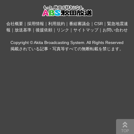
会社概要
｜
採用情報
｜
利用規約
｜
番組審議会
｜
CSR
｜
緊急地震速
報
｜
放送基準
｜
後援依頼
｜
リンク
｜
サイトマップ
｜
お問い合わせ
Copyright © Akita Broadcasting System. All Rights Reserved
掲載されている記事・写真等すべての無断転載を禁じます。