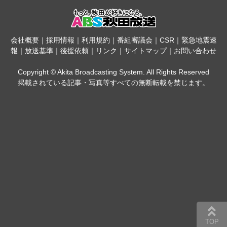
会社概要
｜
採用情報
｜
利用規約
｜
番組審議会
｜
CSR
｜
緊急地震速
報
｜
放送基準
｜
後援依頼
｜
リンク
｜
サイトマップ
｜
お問い合わせ
Copyright © Akita Broadcasting System. All Rights Reserved
掲載されている記事・写真等すべての無断転載を禁じます。