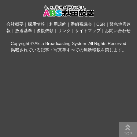
会社概要
｜
採用情報
｜
利用規約
｜
番組審議会
｜
CSR
｜
緊急地震速
報
｜
放送基準
｜
後援依頼
｜
リンク
｜
サイトマップ
｜
お問い合わせ
Copyright © Akita Broadcasting System. All Rights Reserved
掲載されている記事・写真等すべての無断転載を禁じます。