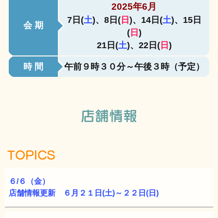
2025年6月
7日(
土
)、8日(
日
)、14日(
土
)、15日
会 期
(
日
)
21日(
土
)、22日(
日
)
時 間
午前９時３０分～午後３時（予定）
店舗情報
TOPICS
６/６（金）
店舗情報更新 ６月２１日(土)～２２日(日)