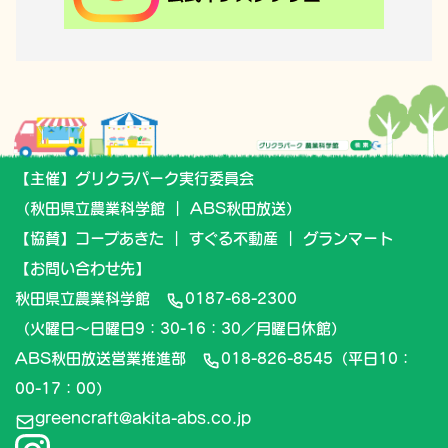
【主催】グリクラパーク実行委員会
（秋田県立農業科学館 ｜ ABS秋田放送）
【協賛】コープあきた ｜ すぐる不動産 ｜ グランマート
【お問い合わせ先】
秋田県立農業科学館
0187-68-2300
（火曜日～日曜日9：30-16：30／月曜日休館）
ABS秋田放送営業推進部
018-826-8545
（平日10：
00-17：00）
greencraft@akita-abs.co.jp