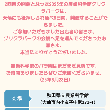
2回目の開催となった2025年の農業科学館グリク
ラパークは、
天候にも後押しされ延べ6日間、開催することがで
きました。
ご参加いただきました出店者の皆さま、
グリクラパークの会場へ足を運んでくださったお
客さま、
本当にありがとうございました。
農業科学館のバラ園はまだまだ見頃です。
お時間ありましたらぜひご来館くださいませ。
（25年6月23日）
秋田県立農業科学館
会 場
（大仙市内小友字中沢171-4）