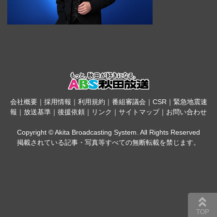
会社概要
｜
採用情報
｜
利用規約
｜
番組審議会
｜
CSR
｜
緊急地震速
報
｜
放送基準
｜
後援依頼
｜
リンク
｜
サイトマップ
｜
お問い合わせ
Copyright © Akita Broadcasting System. All Rights Reserved
掲載されている記事・写真等すべての無断転載を禁じます。