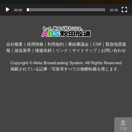
00:00
02:45
会社概要
｜
採用情報
｜
利用規約
｜
番組審議会
｜
CSR
｜
緊急地震速
報
｜
放送基準
｜
後援依頼
｜
リンク
｜
サイトマップ
｜
お問い合わせ
Copyright © Akita Broadcasting System. All Rights Reserved
掲載されている記事・写真等すべての無断転載を禁じます。