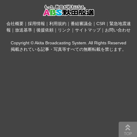
会社概要
｜
採用情報
｜
利用規約
｜
番組審議会
｜
CSR
｜
緊急地震速
報
｜
放送基準
｜
後援依頼
｜
リンク
｜
サイトマップ
｜
お問い合わせ
Copyright © Akita Broadcasting System. All Rights Reserved
掲載されている記事・写真等すべての無断転載を禁じます。