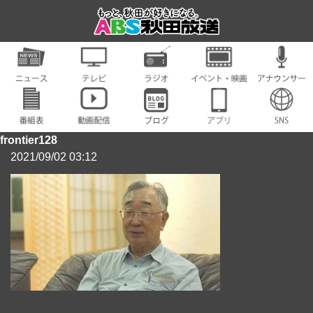
frontier128
2021/09/02 03:12