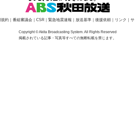
用規約
｜
番組審議会
｜
CSR
｜
緊急地震速報
｜
放送基準
｜
後援依頼
｜
リンク
｜
サ
Copyright © Akita Broadcasting System. All Rights Reserved
掲載されている記事・写真等すべての無断転載を禁じます。