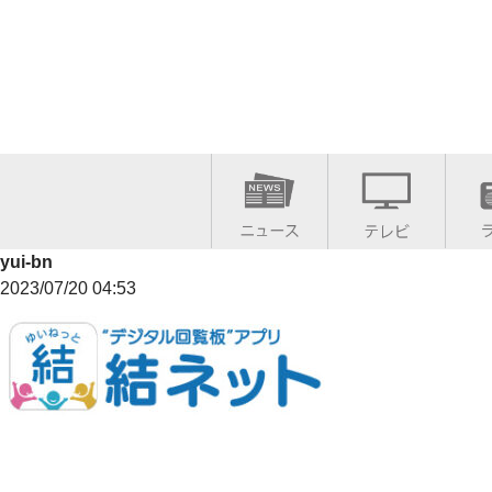
yui-bn
2023/07/20 04:53