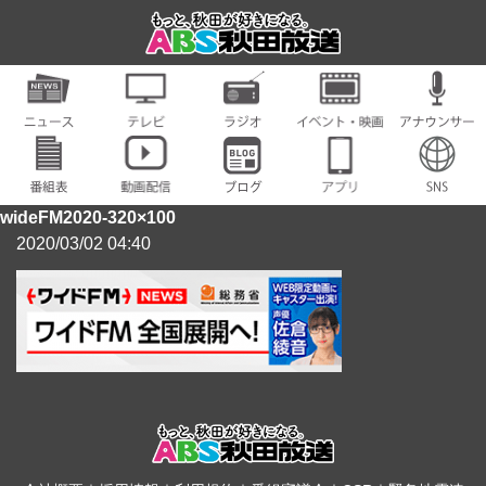
wideFM2020-320×100
2020/03/02 04:40