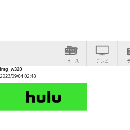
img_w320
2023/09/04 02:48