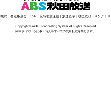
用規約
｜
番組審議会
｜
CSR
｜
緊急地震速報
｜
放送基準
｜
後援依頼
｜
リンク
｜
サ
Copyright © Akita Broadcasting System. All Rights Reserved
掲載されている記事・写真等すべての無断転載を禁じます。