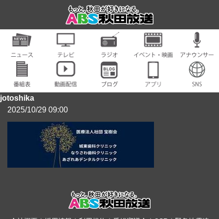
jotoshika
2025/10/29 09:00