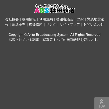
会社概要
｜
採用情報
｜
利用規約
｜
番組審議会
｜
CSR
｜
緊急地震速
報
｜
放送基準
｜
後援依頼
｜
リンク
｜
サイトマップ
｜
お問い合わせ
Copyright © Akita Broadcasting System. All Rights Reserved
掲載されている記事・写真等すべての無断転載を禁じます。