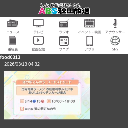
food0313
2026/03/13 04:32