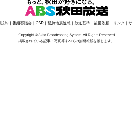
用規約
｜
番組審議会
｜
CSR
｜
緊急地震速報
｜
放送基準
｜
後援依頼
｜
リンク
｜
サ
Copyright © Akita Broadcasting System. All Rights Reserved
掲載されている記事・写真等すべての無断転載を禁じます。