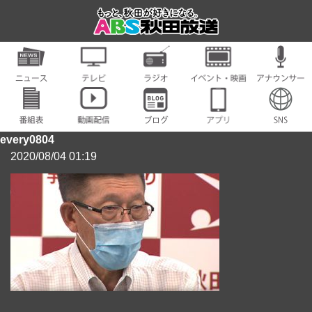
every0804
2020/08/04 01:19