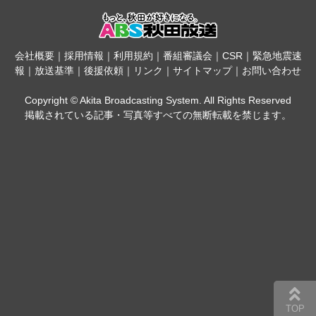
会社概要
｜
採用情報
｜
利用規約
｜
番組審議会
｜
CSR
｜
緊急地震速
報
｜
放送基準
｜
後援依頼
｜
リンク
｜
サイトマップ
｜
お問い合わせ
Copyright © Akita Broadcasting System. All Rights Reserved
掲載されている記事・写真等すべての無断転載を禁じます。