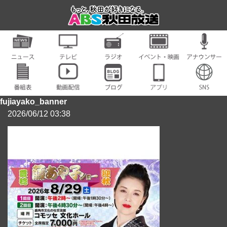
fujiayako_banner
2026/06/12 03:38