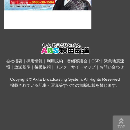
会社概要
｜
採用情報
｜
利用規約
｜
番組審議会
｜
CSR
｜
緊急地震速
報
｜
放送基準
｜
後援依頼
｜
リンク
｜
サイトマップ
｜
お問い合わせ
Copyright © Akita Broadcasting System. All Rights Reserved
掲載されている記事・写真等すべての無断転載を禁じます。