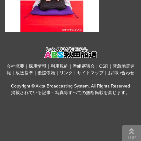
会社概要
｜
採用情報
｜
利用規約
｜
番組審議会
｜
CSR
｜
緊急地震速
報
｜
放送基準
｜
後援依頼
｜
リンク
｜
サイトマップ
｜
お問い合わせ
Copyright © Akita Broadcasting System. All Rights Reserved
掲載されている記事・写真等すべての無断転載を禁じます。