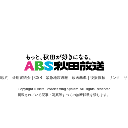
用規約
｜
番組審議会
｜
CSR
｜
緊急地震速報
｜
放送基準
｜
後援依頼
｜
リンク
｜
サ
Copyright © Akita Broadcasting System. All Rights Reserved
掲載されている記事・写真等すべての無断転載を禁じます。