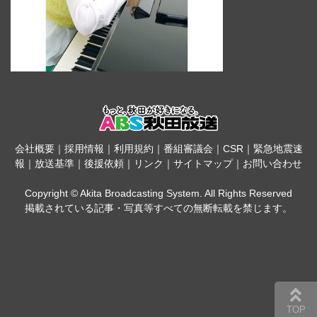
会社概要
｜
採用情報
｜
利用規約
｜
番組審議会
｜
CSR
｜
緊急地震速
報
｜
放送基準
｜
後援依頼
｜
リンク
｜
サイトマップ
｜
お問い合わせ
Copyright © Akita Broadcasting System. All Rights Reserved
掲載されている記事・写真等すべての無断転載を禁じます。