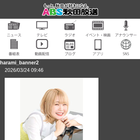
harami_banner2
2026/03/24 09:46