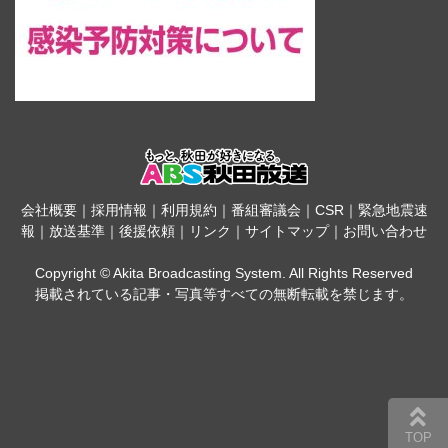
会社概要
｜
採用情報
｜
利用規約
｜
番組審議会
｜
CSR
｜
緊急地震速
報
｜
放送基準
｜
後援依頼
｜
リンク
｜
サイトマップ
｜
お問い合わせ
Copyright © Akita Broadcasting System. All Rights Reserved
掲載されている記事・写真等すべての無断転載を禁じます。