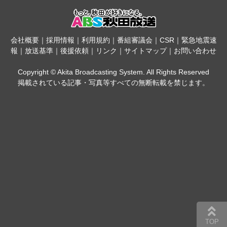
会社概要
｜
採用情報
｜
利用規約
｜
番組審議会
｜
CSR
｜
緊急地震速
報
｜
放送基準
｜
後援依頼
｜
リンク
｜
サイトマップ
｜
お問い合わせ
Copyright © Akita Broadcasting System. All Rights Reserved
掲載されている記事・写真等すべての無断転載を禁じます。