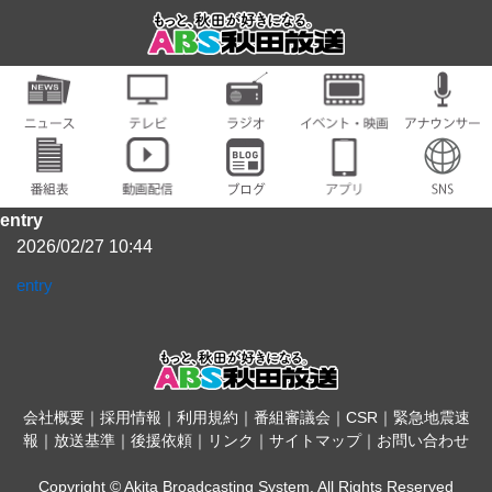
entry
2026/02/27 10:44
entry
会社概要
｜
採用情報
｜
利用規約
｜
番組審議会
｜
CSR
｜
緊急地震速
報
｜
放送基準
｜
後援依頼
｜
リンク
｜
サイトマップ
｜
お問い合わせ
Copyright © Akita Broadcasting System. All Rights Reserved