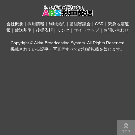
会社概要
｜
採用情報
｜
利用規約
｜
番組審議会
｜
CSR
｜
緊急地震速
報
｜
放送基準
｜
後援依頼
｜
リンク
｜
サイトマップ
｜
お問い合わせ
Copyright © Akita Broadcasting System. All Rights Reserved
掲載されている記事・写真等すべての無断転載を禁じます。