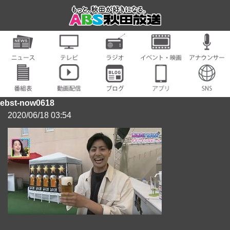
ebst-now0618
2020/06/18 03:54