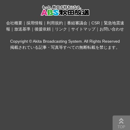
会社概要
｜
採用情報
｜
利用規約
｜
番組審議会
｜
CSR
｜
緊急地震速
報
｜
放送基準
｜
後援依頼
｜
リンク
｜
サイトマップ
｜
お問い合わせ
Copyright © Akita Broadcasting System. All Rights Reserved
掲載されている記事・写真等すべての無断転載を禁じます。