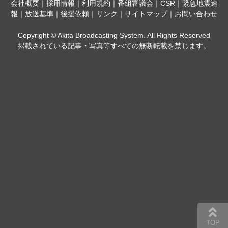
会社概要
｜
採用情報
｜
利用規約
｜
番組審議会
｜
CSR
｜
緊急地震速
報
｜
放送基準
｜
後援依頼
｜
リンク
｜
サイトマップ
｜
お問い合わせ
Copyright © Akita Broadcasting System. All Rights Reserved
掲載されている記事・写真等すべての無断転載を禁じます。