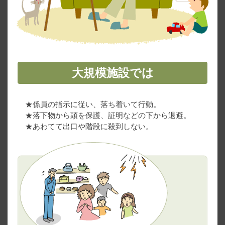
大規模施設では
★係員の指示に従い、落ち着いて行動。
★落下物から頭を保護、証明などの下から退避。
★あわてて出口や階段に殺到しない。