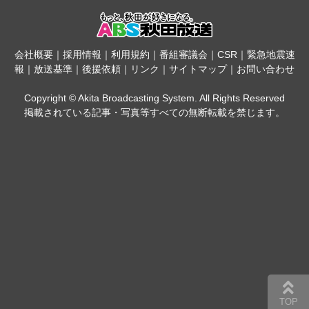
会社概要
｜
採用情報
｜
利用規約
｜
番組審議会
｜
CSR
｜
緊急地震速
報
｜
放送基準
｜
後援依頼
｜
リンク
｜
サイトマップ
｜
お問い合わせ
Copyright © Akita Broadcasting System. All Rights Reserved
掲載されている記事・写真等すべての無断転載を禁じます。