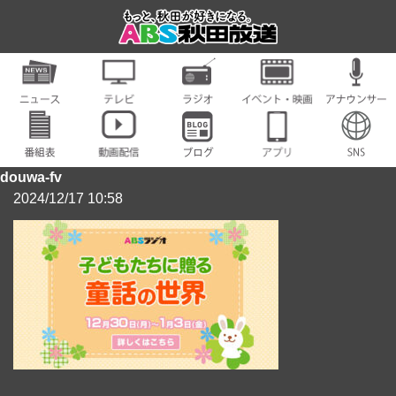
douwa-fv
2024/12/17 10:58