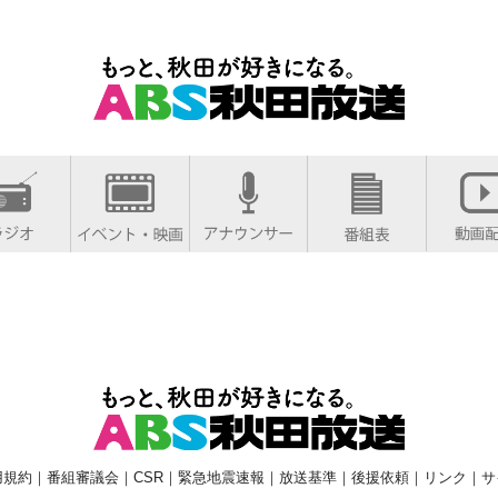
用規約
｜
番組審議会
｜
CSR
｜
緊急地震速報
｜
放送基準
｜
後援依頼
｜
リンク
｜
サ