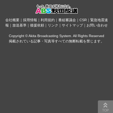
会社概要
｜
採用情報
｜
利用規約
｜
番組審議会
｜
CSR
｜
緊急地震速
報
｜
放送基準
｜
後援依頼
｜
リンク
｜
サイトマップ
｜
お問い合わせ
Copyright © Akita Broadcasting System. All Rights Reserved
掲載されている記事・写真等すべての無断転載を禁じます。