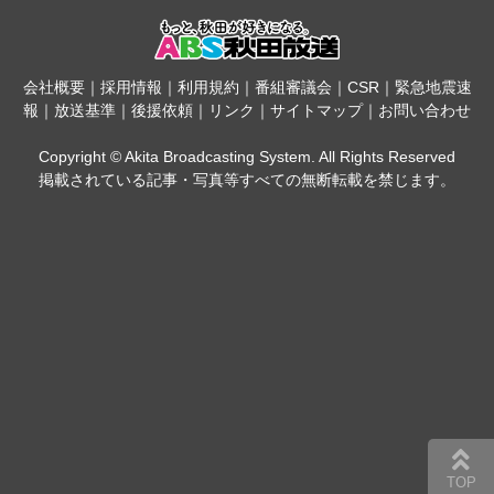
会社概要
｜
採用情報
｜
利用規約
｜
番組審議会
｜
CSR
｜
緊急地震速
報
｜
放送基準
｜
後援依頼
｜
リンク
｜
サイトマップ
｜
お問い合わせ
Copyright © Akita Broadcasting System. All Rights Reserved
掲載されている記事・写真等すべての無断転載を禁じます。