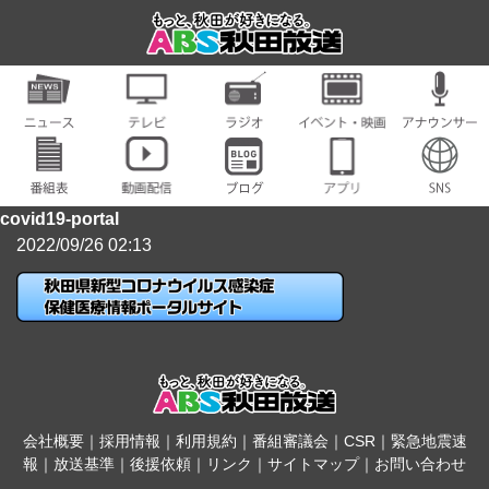
covid19-portal
2022/09/26 02:13
会社概要
｜
採用情報
｜
利用規約
｜
番組審議会
｜
CSR
｜
緊急地震速
報
｜
放送基準
｜
後援依頼
｜
リンク
｜
サイトマップ
｜
お問い合わせ