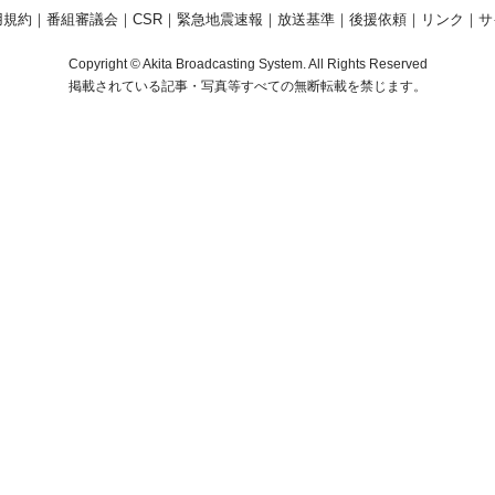
用規約
｜
番組審議会
｜
CSR
｜
緊急地震速報
｜
放送基準
｜
後援依頼
｜
リンク
｜
サ
Copyright © Akita Broadcasting System. All Rights Reserved
掲載されている記事・写真等すべての無断転載を禁じます。