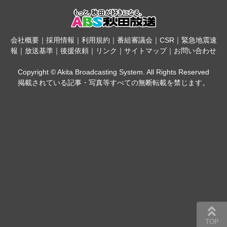
会社概要
｜
採用情報
｜
利用規約
｜
番組審議会
｜
CSR
｜
緊急地震速
報
｜
放送基準
｜
後援依頼
｜
リンク
｜
サイトマップ
｜
お問い合わせ
Copyright © Akita Broadcasting System. All Rights Reserved
掲載されている記事・写真等すべての無断転載を禁じます。