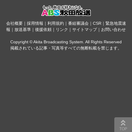
会社概要
｜
採用情報
｜
利用規約
｜
番組審議会
｜
CSR
｜
緊急地震速
報
｜
放送基準
｜
後援依頼
｜
リンク
｜
サイトマップ
｜
お問い合わせ
Copyright © Akita Broadcasting System. All Rights Reserved
掲載されている記事・写真等すべての無断転載を禁じます。