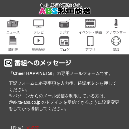
『
Cheer HAPPINETS!
』の専用メールフォームです。
下記フォームに必要事項を入力後、確認ボタンを押して
ください。
※
パソコンからのメール受信を制限
している方は、
@akita-abs.co.jp
のドメインを受信できるように設定変更
をしてから送信してください。
【氏名】
※必須