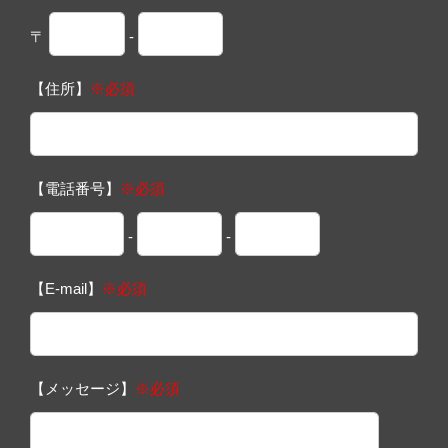
〒
-
【住所】
※必須
【電話番号】
※必須
-
-
【E-mail】
※必須
【メッセージ】
※必須