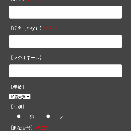
【氏名（かな）】
※必須
【ラジオネーム】
【年齢】
【性別】
男
女
【郵便番号】
※必須