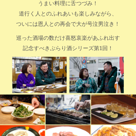
うまい料理に舌つづみ！
道行く人とのふれあいも楽しみながら、
ついには恩人との再会で大が号泣男泣き！
巡った酒場の数だけ喜怒哀楽があふれ出す
記念すべきぶらり酒シリーズ第1回！