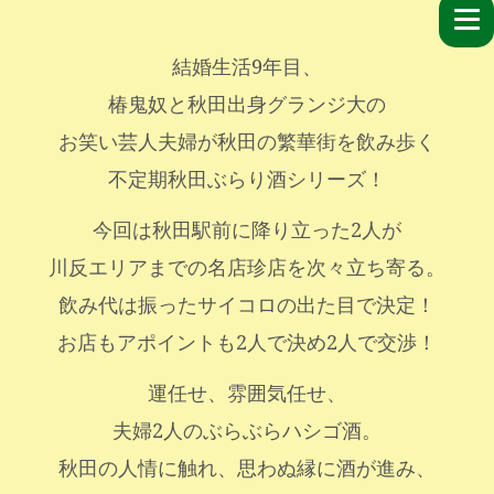
結婚生活9年目、
椿鬼奴と秋田出身グランジ大の
お笑い芸人夫婦が秋田の繁華街を飲み歩く
不定期秋田ぶらり酒シリーズ！
今回は秋田駅前に降り立った2人が
川反エリアまでの名店珍店を次々立ち寄る。
飲み代は振ったサイコロの出た目で決定！
お店もアポイントも2人で決め2人で交渉！
運任せ、雰囲気任せ、
夫婦2人のぶらぶらハシゴ酒。
秋田の人情に触れ、思わぬ縁に酒が進み、