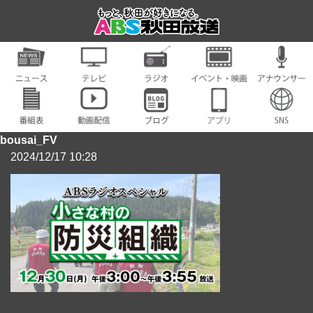
bousai_FV
2024/12/17 10:28