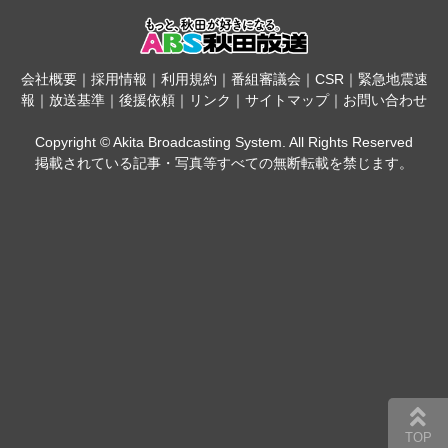
会社概要
｜
採用情報
｜
利用規約
｜
番組審議会
｜
CSR
｜
緊急地震速
報
｜
放送基準
｜
後援依頼
｜
リンク
｜
サイトマップ
｜
お問い合わせ
Copyright © Akita Broadcasting System. All Rights Reserved
掲載されている記事・写真等すべての無断転載を禁じます。