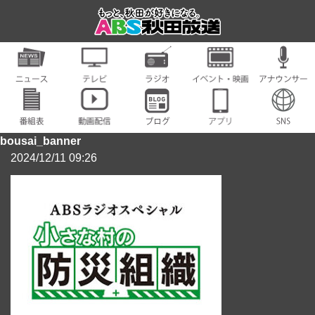
bousai_banner
2024/12/11 09:26