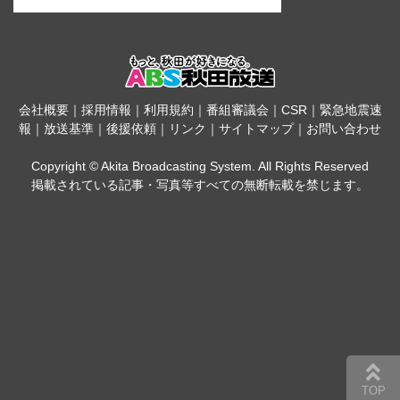
会社概要
｜
採用情報
｜
利用規約
｜
番組審議会
｜
CSR
｜
緊急地震速
報
｜
放送基準
｜
後援依頼
｜
リンク
｜
サイトマップ
｜
お問い合わせ
Copyright © Akita Broadcasting System. All Rights Reserved
掲載されている記事・写真等すべての無断転載を禁じます。