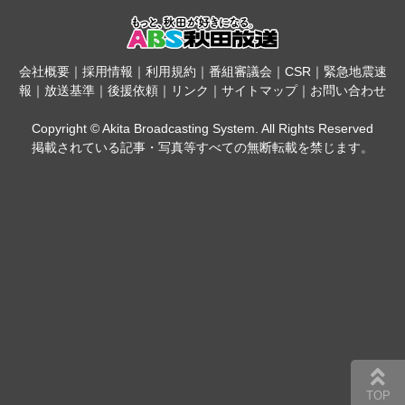
会社概要
｜
採用情報
｜
利用規約
｜
番組審議会
｜
CSR
｜
緊急地震速
報
｜
放送基準
｜
後援依頼
｜
リンク
｜
サイトマップ
｜
お問い合わせ
Copyright © Akita Broadcasting System. All Rights Reserved
掲載されている記事・写真等すべての無断転載を禁じます。